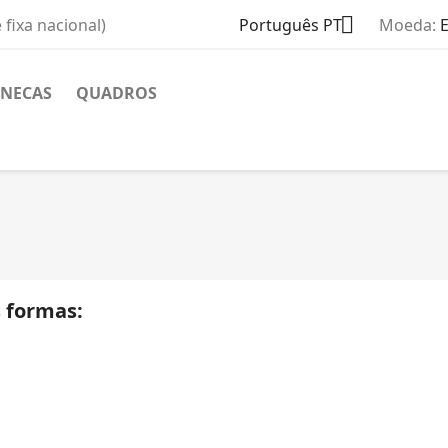

fixa nacional)
Português PT
Moeda:
NECAS
QUADROS
s formas: