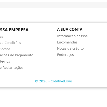
SSA EMPRESA
A SUA CONTA
Informação pessoal
as
Encomendas
 e Condições
Notas de crédito
Somos
Endereços
mações de Pagamento
te-nos
de Reclamações
© 2026 - CreativeLove