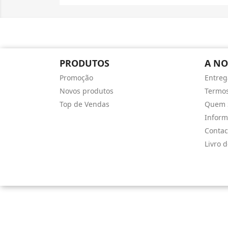
PRODUTOS
A NO
Promoção
Entreg
Novos produtos
Termos
Top de Vendas
Quem 
Infor
Contac
Livro 