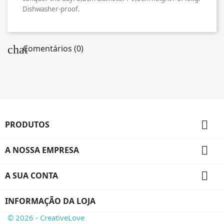
Dishwasher-proof.
chat
Comentários (0)

PRODUTOS

A NOSSA EMPRESA

A SUA CONTA
INFORMAÇÃO DA LOJA
© 2026 - CreativeLove