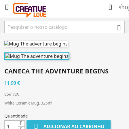
sho



CANECA THE ADVENTURE BEGINS
11,90 €
Com IVA
White Ceramic Mug. 325ml
Quantidade

ADICIONAR AO CARRINHO