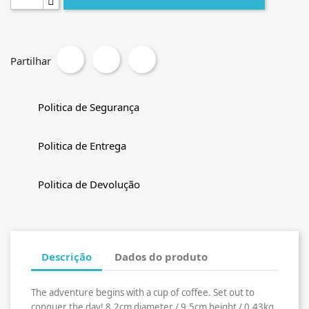
Partilhar
Politica de Segurança
Politica de Entrega
Politica de Devolução
Descrição
Dados do produto
The adventure begins with a cup of coffee. Set out to
conquer the day! 8,2cm diameter / 9,5cm height / 0.43kg.